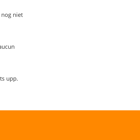
 nog niet
 aucun
ts upp.