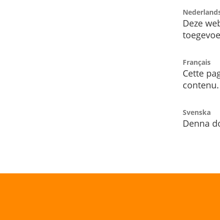
Nederland
Deze web
toegevoe
Français
Cette pag
contenu.
Svenska
Denna do