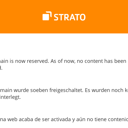
ain is now reserved. As of now, no content has been
.
main wurde soeben freigeschaltet. Es wurden noch k
interlegt.
ina web acaba de ser activada y aún no tiene conteni